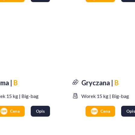
oma |
B
Gryczana |
B
ek 15 kg | Big-bag
Worek 15 kg | Big-bag
Cena
Opis
Cena
Opi