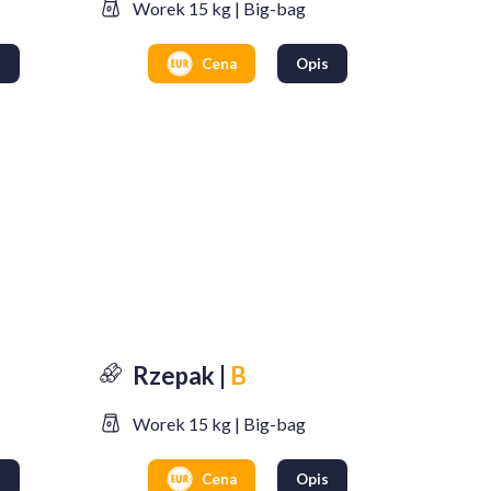
Worek 15 kg | Big-bag
s
Cena
Opis
Rzepak |
B
Worek 15 kg | Big-bag
s
Cena
Opis