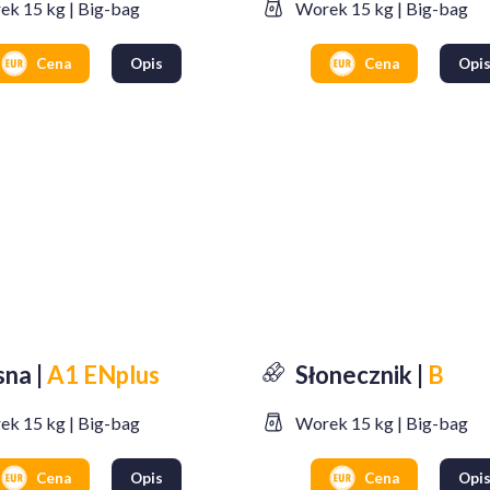
ek 15 kg | Big-bag
Worek 15 kg | Big-bag
Cena
Opis
Cena
Opi
sna |
A1 ENplus
Słonecznik |
B
ek 15 kg | Big-bag
Worek 15 kg | Big-bag
Cena
Opis
Cena
Opi