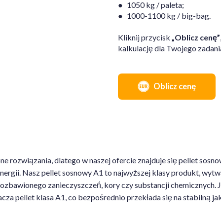
● 1050 kg / paleta;
● 1000-1100 kg / big-bag.
Kliknij przycisk
„Oblicz cenę”
kalkulację dla Twojego zadania
Oblicz cenę
 rozwiązania, dlatego w naszej ofercie znajduje się pellet sosn
ergii. Nasz pellet sosnowy A1 to najwyższej klasy produkt, wytw
zbawionego zanieczyszczeń, kory czy substancji chemicznych. Ja
acza pellet klasa A1, co bezpośrednio przekłada się na stabilną