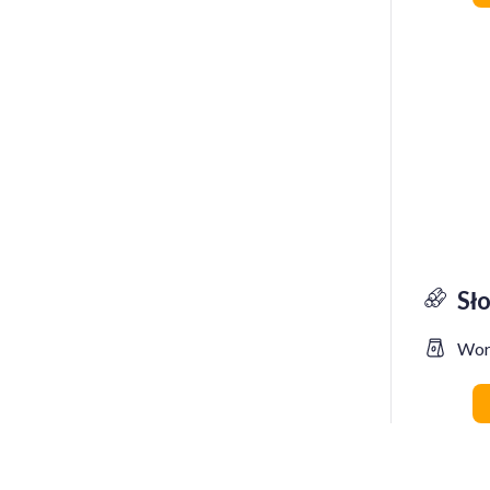
Sł
Wor