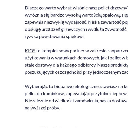
Dlaczego warto wybrać właśnie nasz pellet drzewny?
wyróżnia się bardzo wysoką wartością opałową, sięg
zapewnia niezwykłą wydajność. Niska zawartość popio
obsługę urządzeń grzewczych i wydłuża żywotność ko
ryzyka powstawania spieków.
KIOS
to kompleksowy partner w zakresie zaopatrzen
użytkowaniu w warunkach domowych, jak i pellet w 
stałe dostawy dla każdego odbiorcy. Nasze produkty 
poszukujących oszczędności przy jednoczesnym zac
Wybierając to biopaliwo ekologiczne, stawiasz na ko
pellet do kominków, zapewniając przytulne ciepło w
Niezależnie od wielkości zamówienia, nasza dostawa
najwyższej próby.