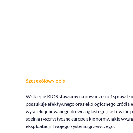
Szczegółowy opis
W sklepie KIOS stawiamy na nowoczesne i sprawdzone
poszukuje efektywnego oraz ekologicznego źródła en
wyselekcjonowanego drewna iglastego, całkowicie po
spełnia rygorystyczne europejskie normy, jakie wyzn
eksploatacji Twojego systemu grzewczego.