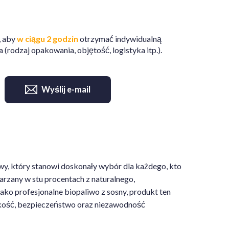
, aby
w ciągu 2 godzin
otrzymać indywidualną
 (rodzaj opakowania, objętość, logistyka itp.).
Wyślij e-mail
owy, który stanowi doskonały wybór dla każdego, kto
arzany w stu procentach z naturalnego,
ko profesjonalne biopaliwo z sosny, produkt ten
 jakość, bezpieczeństwo oraz niezawodność