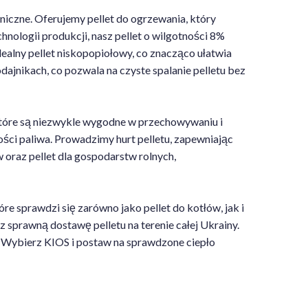
iczne. Oferujemy pellet do ogrzewania, który
ologii produkcji, nasz pellet o wilgotności 8%
ealny pellet niskopopiołowy, co znacząco ułatwia
jnikach, co pozwala na czyste spalanie pelletu bez
które są niezwykle wygodne w przechowywaniu i
ci paliwa. Prowadzimy hurt pelletu, zapewniając
 oraz pellet dla gospodarstw rolnych,
e sprawdzi się zarówno jako pellet do kotłów, jak i
sprawną dostawę pelletu na terenie całej Ukrainy.
. Wybierz KIOS i postaw na sprawdzone ciepło