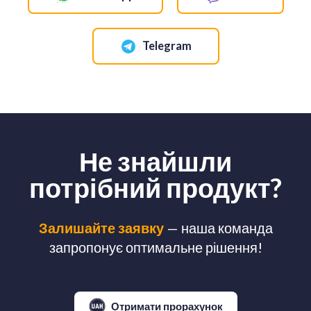
Telegram
Не знайшли
потрібний продукт?
Залишайте заявку
— наша команда
запропонує оптимальне рішення!
Отримати прорахунок