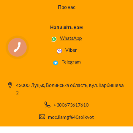
Про нас
Напишіть нам
WhatsApp
Viber
Telegram
43000, Луцьк, Волинська область, вул. Карбишева
2
+380673617610
moc.liamg%40soikvot